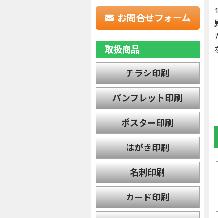
お問合せフォーム
取扱商品
チラシ印刷
パンフレット印刷
ポスター印刷
はがき印刷
名刺印刷
カード印刷