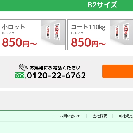
B2サイズ
小ロット
コート110㎏
B4サイズ
B4サイズ
850
850
円～
円～
お問い合わせ
会社概要
当社規定