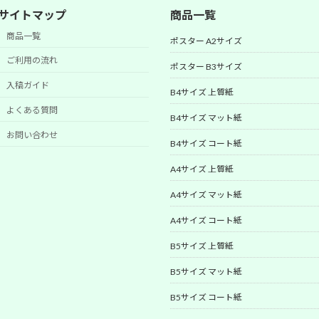
サイトマップ
商品一覧
商品一覧
ポスター A2サイズ
ご利用の流れ
ポスター B3サイズ
入稿ガイド
B4サイズ 上質紙
よくある質問
B4サイズ マット紙
お問い合わせ
B4サイズ コート紙
A4サイズ 上質紙
A4サイズ マット紙
A4サイズ コート紙
B5サイズ 上質紙
B5サイズ マット紙
B5サイズ コート紙