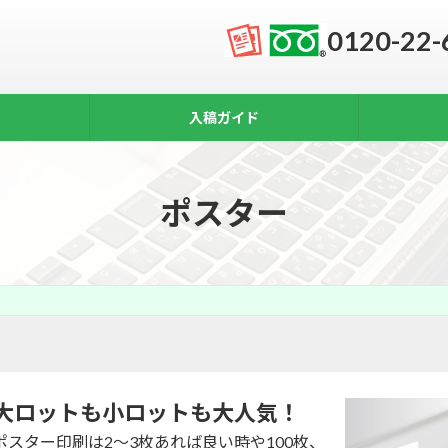
0120-22-
入稿ガイド
ポスター
大ロットも小ロットも大人気！
ポスター印刷は2～3枚あれば良い時や100枚、