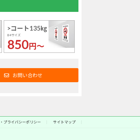
>コート135㎏
B4サイズ
850
円～
お問い合わせ
・プライバシーポリシー
サイトマップ