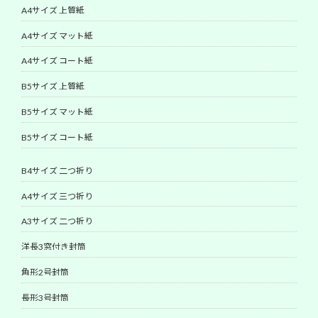
A4サイズ 上質紙
A4サイズ マット紙
A4サイズ コート紙
B5サイズ 上質紙
B5サイズ マット紙
B5サイズ コート紙
B4サイズ 二つ折り
A4サイズ 三つ折り
A3サイズ 二つ折り
洋長3窓付き封筒
角形2号封筒
長形3号封筒